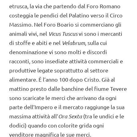
etrusca, la via che partendo dal Foro Romano
costeggia le pendici del Palatino verso il Circo
Massimo. Nel Foro Boario si commerciano gli
animali vivi, nel
Vicus Tuscus
vi sono i mercanti
di stoffe e abiti e nel
Velabrum
, sulla cui
denominazione vi sono molti e discordi
racconti, sono insediate attività commerciali e
produttive legate soprattutto al settore
alimentare. È l’anno 100 dopo Cristo. Già al
mattino presto dalle banchine del fiume Tevere
sono scaricate le merci che arrivano da ogni
parte dell’Impero e il mercato raggiunge la sua
massima attività all’
Ora Sexta
(tra le undici e le
dodici) quando con colorite grida ogni
venditore magnifica le sue merci.