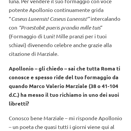
luna. Per vendere il suo formaggio con voce
potente Apollonio continuamente grida
“
Caseus Lunensis! Caseus Lunensis!”
intercalando
con
“Praestabit pueris prandia mille tuis
”
(Formaggio di Luni! Mille pranzi per i tuoi
schiavi) divenendo celebre anche grazie alla
citazione di Marziale.
Apollonio – gli chiedo – sai che tutta Roma ti
conosce e spesso ride del tuo formaggio da
quando Marco Valerio Marziale (38 o 41-104
d.C.) ha messo il tuo richiamo in uno dei suoi
libretti?
Conosco bene Marziale – mi risponde Apollonio
– un poeta che quasi tutti i giorni viene qui al