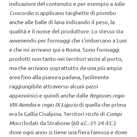
indicazioni del contenuto e per esempio a
Iulia
Concordia
si applicano targhette di piombo
anche alle balle di lana indicando il peso, la
qualità e il nome del produttore. Lo stesso sta
avvenendo per formaggi che s’imbarcano a Luni
e che mi arrivano qui a Roma. Sono formaggi
prodotti non tanto nei territori vicini al porto,
ma che arrivano soprattutto da una più ampia
area fino alla pianura padana, facilmente
raggiungibile attraverso alcuni passi
appenninici e quindi anche dalle
Regiones
regio
VIII Aemilia
e
regio IX Liguria
di quella che prima
era la Gallia Cisalpina. Territori ricchi di
Campi
Macri
lodati da Strabone (60 a.C.-21-24 d.C.)
dove ogni anno si tiene una fiera famosa e dove