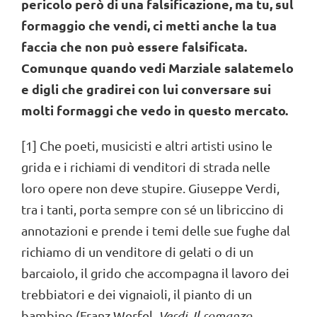
pericolo però di una falsificazione, ma tu, sul
formaggio che vendi, ci metti anche la tua
faccia che non può essere falsificata.
Comunque quando vedi Marziale salatemelo
e digli che gradirei con lui conversare sui
molti formaggi che vedo in questo mercato.
[1] Che poeti, musicisti e altri artisti usino le
grida e i richiami di venditori di strada nelle
loro opere non deve stupire. Giuseppe Verdi,
tra i tanti, porta sempre con sé un libriccino di
annotazioni e prende i temi delle sue fughe dal
richiamo di un venditore di gelati o di un
barcaiolo, il grido che accompagna il lavoro dei
trebbiatori e dei vignaioli, il pianto di un
bambino (Franz Werfel,
Verdi. Il romanzo