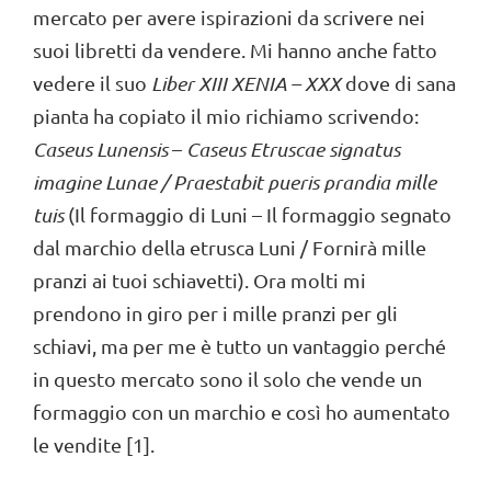
mercato per avere ispirazioni da scrivere nei
suoi libretti da vendere. Mi hanno anche fatto
vedere il suo
Liber XIII XENIA – XXX
dove di sana
pianta ha copiato il mio richiamo scrivendo:
Caseus Lunensis
–
Caseus Etruscae signatus
imagine Lunae / Praestabit pueris prandia mille
tuis
(Il formaggio di Luni – Il formaggio segnato
dal marchio della etrusca Luni / Fornirà mille
pranzi ai tuoi schiavetti). Ora molti mi
prendono in giro per i mille pranzi per gli
schiavi, ma per me è tutto un vantaggio perché
in questo mercato sono il solo che vende un
formaggio con un marchio e così ho aumentato
le vendite [1].