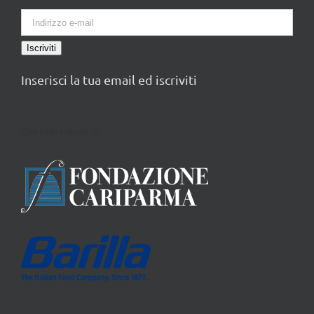
Iscriviti
Inserisci la tua email ed iscriviti
Con il contributo di: