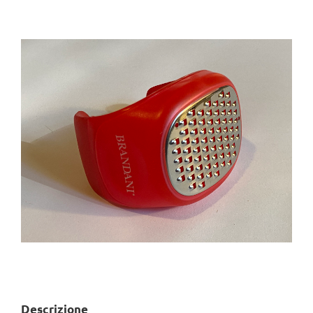
View
Larger
Image
Descrizione