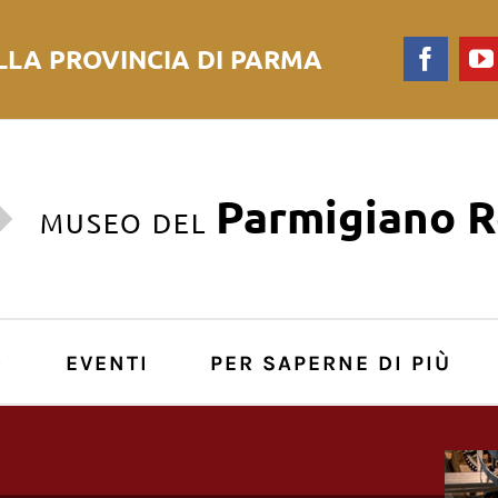
LLA PROVINCIA DI PARMA
Faceb
Parmigiano 
MUSEO DEL
O
EVENTI
PER SAPERNE DI PIÙ