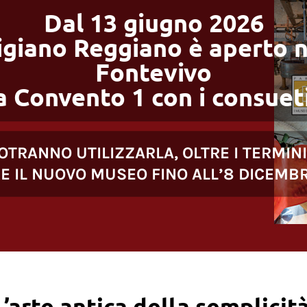
Dal 13 giugno 2026
igiano Reggiano è aperto n
Fontevivo
a Convento 1 con i consueti
OTRANNO UTILIZZARLA, OLTRE I TERMINI
RE IL NUOVO MUSEO FINO ALL’8 DICEMB
L’arte antica della semplicità