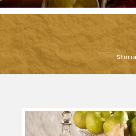
Stori