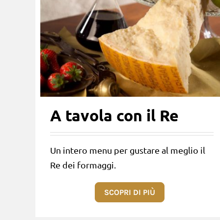
A tavola con il Re
Un intero menu per gustare al meglio il
Re dei formaggi.
SCOPRI DI PIÙ