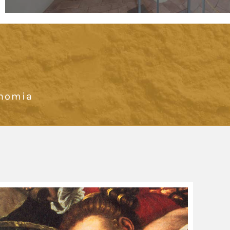
onomia