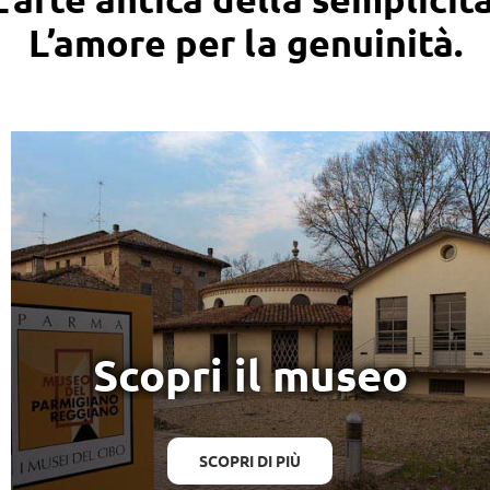
L’amore per la genuinità.
Scopri il museo
SCOPRI DI PIÙ