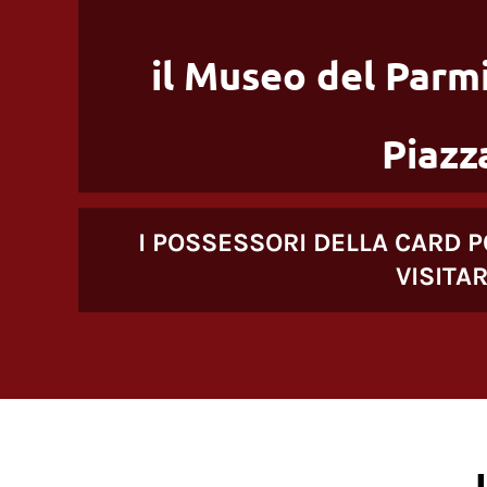
il Museo del Parm
Piazz
I POSSESSORI DELLA CARD P
VISITA