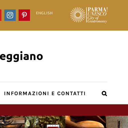
ENGLISH
ook
YouTube
Instagram
Pinterest
Reggiano
INFORMAZIONI E CONTATTI