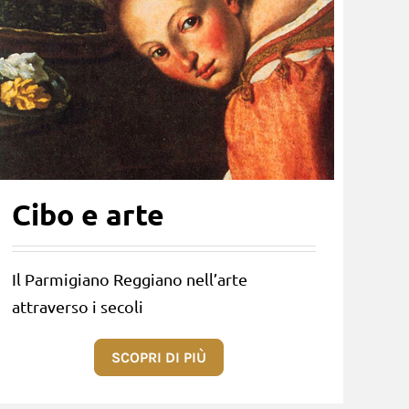
Cibo e arte
Il Parmigiano Reggiano nell’arte
attraverso i secoli
SCOPRI DI PIÙ