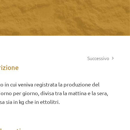
Successivo
izione
o in cui veniva registrata la produzione del
iorno per giorno, divisa tra la mattina e la sera,
a sia in kg che in ettolitri.