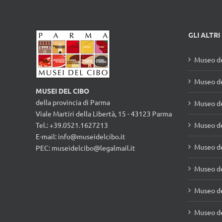
GLI ALTRI
Museo de
Museo d
MUSEI DEL CIBO
della provincia di Parma
Museo de
Viale Martiri della Libertà, 15 - 43123 Parma
Tel.: +39.0521.1627213
Museo de
E-mail:
info@museidelcibo.it
Museo de
PEC: museidelcibo@legalmail.it
Museo de
Museo de
Museo de