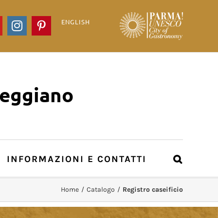
ENGLISH
ook
YouTube
Instagram
Pinterest
Reggiano
INFORMAZIONI E CONTATTI
Home
/
Catalogo
/
Registro caseificio