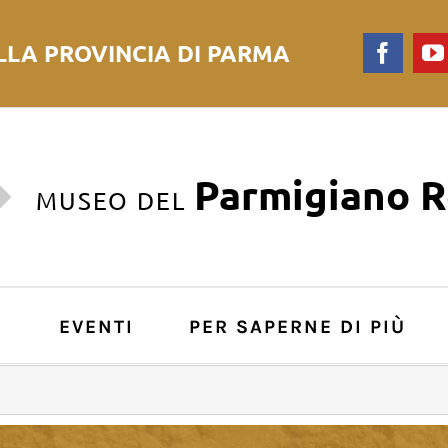
LLA PROVINCIA DI PARMA
Faceb
Parmigiano 
MUSEO DEL
O
EVENTI
PER SAPERNE DI PIÙ