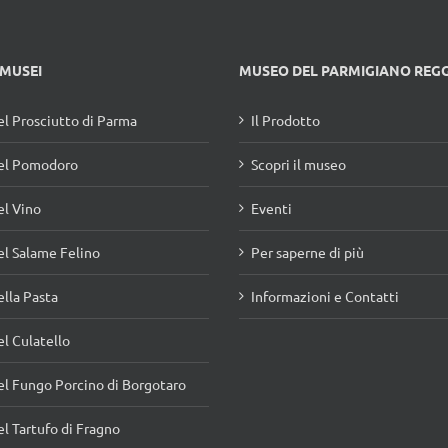
 MUSEI
MUSEO DEL PARMIGIANO REG
l Prosciutto di Parma
Il Prodotto
el Pomodoro
Scopri il museo
l Vino
Eventi
l Salame Felino
Per saperne di più
lla Pasta
Informazioni e Contatti
l Culatello
l Fungo Porcino di Borgotaro
l Tartufo di Fragno