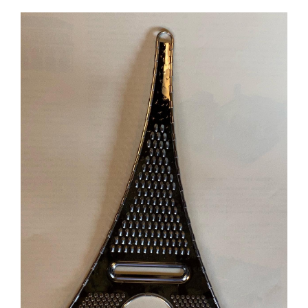
View
Larger
Image