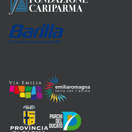
In collaborazione con: