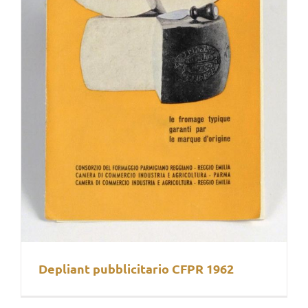
Depliant pubblicitario CFPR 1962