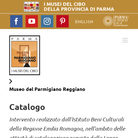
I MUSEI DEL
CIBO
DELLA PROVINCIA DI PARMA
Facebook
YouTube
Instagram
Pinterest
ENGLISH
Museo del
Parmigiano Reggiano
Catalogo
Intervento realizzato dall’Istituto Beni Culturali
della Regione Emilia Romagna, nell’ambito delle
attività di catalogazione previste dalla Legge