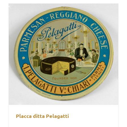
Placca ditta Pelagatti