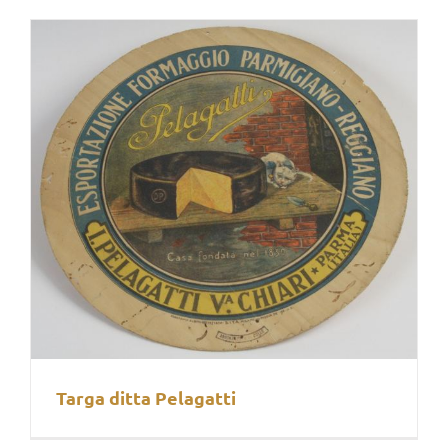
Targa ditta Pelagatti