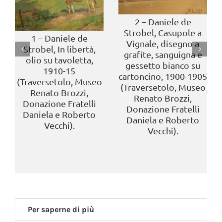
2 – Daniele de
Strobel, Casupole a
1 – Daniele de
Vignale, disegno a
Strobel, In libertà,
grafite, sanguigna e
olio su tavoletta,
gessetto bianco su
1910-15
cartoncino, 1900-1905
(Traversetolo, Museo
(Traversetolo, Museo
Renato Brozzi,
Renato Brozzi,
Donazione Fratelli
Donazione Fratelli
Daniela e Roberto
Daniela e Roberto
Vecchi).
Vecchi).
Per saperne di più