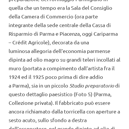
quella che un tempo era la Sala del Consiglio
della Camera di Commercio (ora parte
integrante della sede centrale della Cassa di
Risparmio di Parma e Piacenza, oggi Cariparma
– Crédit Agricole), decorata da una
luminosa allegoria dell’economia parmense
dipinta ad olio magro su grandi teleri incollati al
muro (portata a compimento dall’artista fra il
1924 ed il 1925 poco prima di dire addio
a Parma), sia in un piccolo
Studio preparatorio
di
questo dettaglio paesistico (Foto 5) (Parma,
Collezione privata). Il fabbricato può essere
ancora richiamato dalla torricella con aperture a
sesto acuto, sullo sfondo a destra
dell’osservatore, nel grande dipinto ad olio di