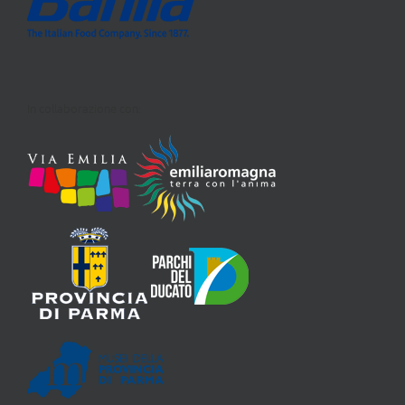
In collaborazione con: