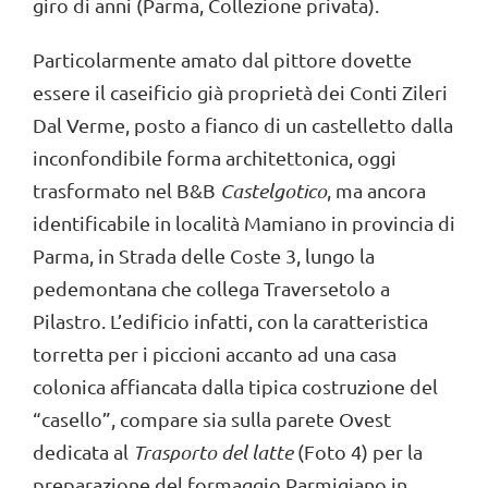
giro di anni (Parma, Collezione privata).
Particolarmente amato dal pittore dovette
essere il caseificio già proprietà dei Conti Zileri
Dal Verme, posto a fianco di un castelletto dalla
inconfondibile forma architettonica, oggi
trasformato nel B&B
Castelgotico
, ma ancora
identificabile in località Mamiano in provincia di
Parma, in Strada delle Coste 3, lungo la
pedemontana che collega Traversetolo a
Pilastro. L’edificio infatti, con la caratteristica
torretta per i piccioni accanto ad una casa
colonica affiancata dalla tipica costruzione del
“casello”, compare sia sulla parete Ovest
dedicata al
Trasporto del latte
(Foto 4) per la
preparazione del formaggio Parmigiano in